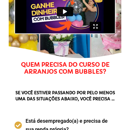
QUEM PRECISA DO CURSO DE
ARRANJOS COM BUBBLES?
SE VOCÊ ESTIVER PASSANDO POR PELO MENOS
UMA DAS SITUAÇÕES ABAIXO, VOCÊ PRECISA …
Está desempregado(a) e precisa de
sua renda própria?