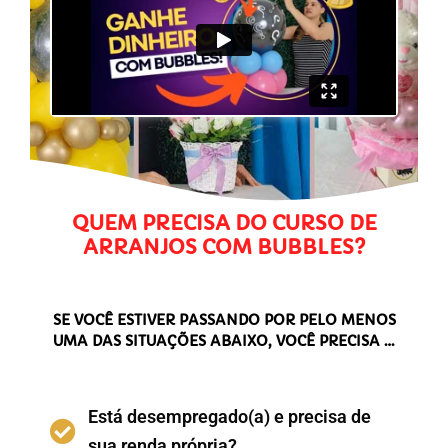
QUEM PRECISA DO CURSO DE
ARRANJOS COM BUBBLES?
SE VOCÊ ESTIVER PASSANDO POR PELO MENOS
UMA DAS SITUAÇÕES ABAIXO, VOCÊ PRECISA …
Está desempregado(a) e precisa de
sua renda própria?