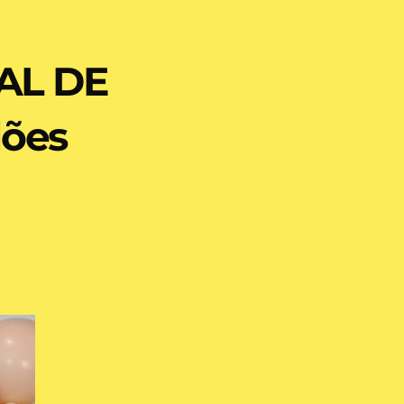
AL DE
lões