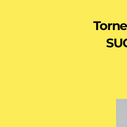
Torn
SUC