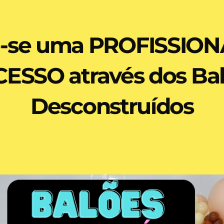
e-se uma PROFISSION
ESSO através dos Ba
Desconstruídos