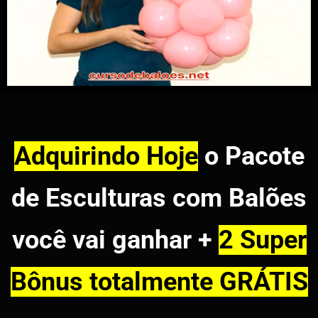
Adquirindo Hoje
o Pacote
de Esculturas com Balões
você vai ganhar +
2 Super
Bônus totalmente GRÁTIS