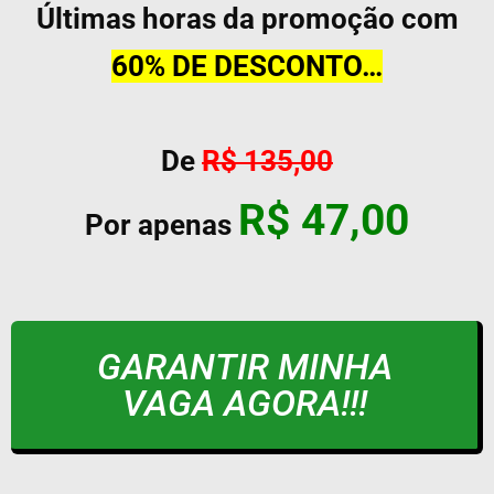
Últimas horas da promoção com
60% DE DESCONTO…
De
R$ 135,00
R$ 47,00
Por apenas
GARANTIR MINHA
VAGA AGORA!!!