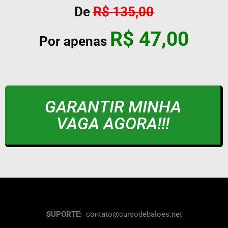
De
R$ 135,00
R$ 47,00
Por apenas
GARANTIR MINHA
VAGA AGORA!!!
SUPORTE:
contato@cursodebaloes.net