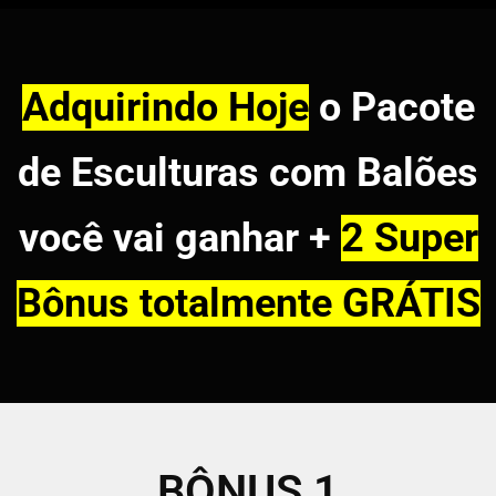
Adquirindo Hoje
o Pacote
de Esculturas com Balões
você vai ganhar +
2 Super
Bônus totalmente GRÁTIS
BÔNUS 1