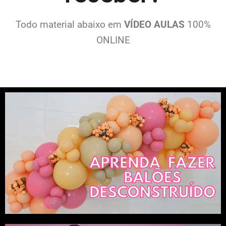
Todo material abaixo em
VÍDEO AULAS
100%
ONLINE