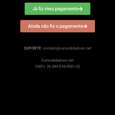
Já fiz meu pagamento
Ainda não fiz o pagamento
SUPORTE:
contato@cursodebaloes.net
Cursodebaloes.net
CNPJ: 26.084.018/0001-02