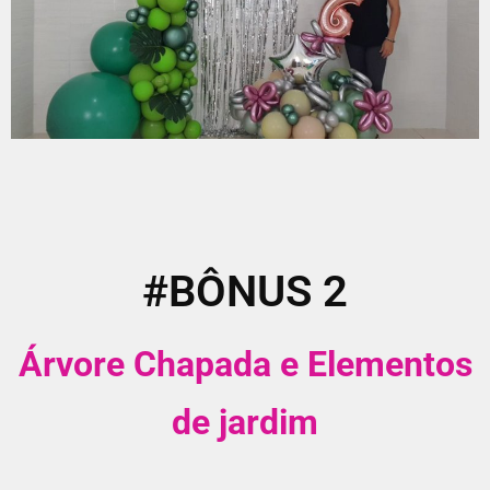
#BÔNUS 2
Árvore Chapada e Elementos
de jardim