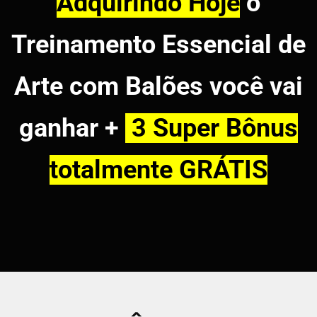
Adquirindo Hoje
o
Treinamento Essencial de
Arte com Balões você vai
ganhar +
3 Super Bônus
totalmente GRÁTIS