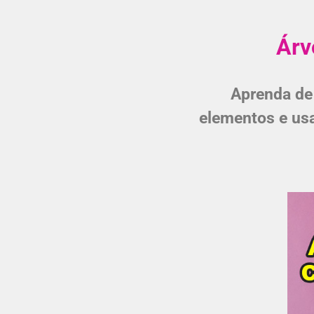
Árv
Aprenda de 
elementos e usa