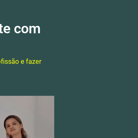
rte com
fissão e fazer