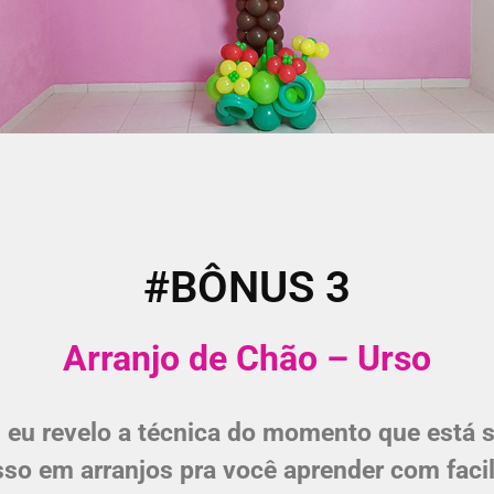
#BÔNUS 3
Arranjo de Chão – Urso
eu revelo a técnica do momento que está 
so em arranjos pra você aprender com faci