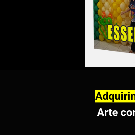
Adquiri
Arte co