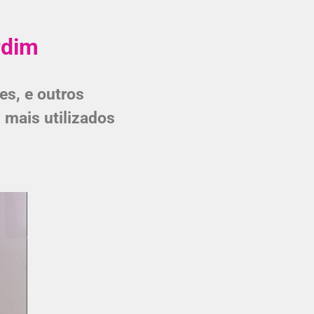
rdim
es, e outros
 mais utilizados