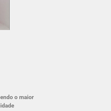
sendo o maior
lidade