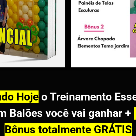
ndo Hoje
o Treinamento Esse
m Balões você vai ganhar +
Bônus totalmente GRÁTIS