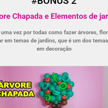
#BÔNUS 2
ore Chapada e Elementos de ja
uma vez por todas como fazer árvores, flor
r em temas de jardins, que é um dos temas
em decoração